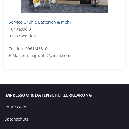
Service Gruhle Batterien & mehr
Türlgasse 8
92637 Weiden
Telefon: 0961/43810
E-Mail: erich.gruhle@gmail.com
IMPRESSUM & DATENSCHUTZERKLÄRUNG
Impressum
Datenschutz