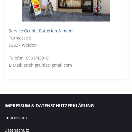
Service Gruhle Batterien & mehr
Türlgasse 8
92637 Weiden
Telefon: 0961/43810
E-Mail: erich.gruhle@gmail.com
IMPRESSUM & DATENSCHUTZERKLÄRUNG
Impressum
Datenschutz